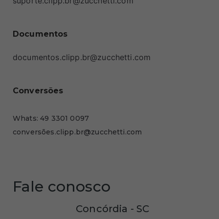
suporte.clipp.br@zucchetti.com
Documentos
documentos.clipp.br@zucchetti.com
Conversões
Whats: 49 3301 0097
conversões.clipp.br@zucchetti.com
Fale conosco
Concórdia - SC