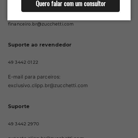
Quero falar com um consultor
Financeiro
financeiro.br@zucchetti.com
Suporte ao revendedor
49 3442 0122
E-mail para parceiros:
exclusivo.clipp.br@zucchetti.com
Suporte
49 3442 2970